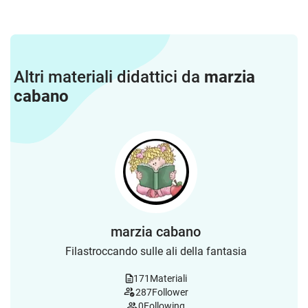
Altri materiali didattici da
marzia
cabano
marzia cabano
Filastroccando sulle ali della fantasia
171
Materiali
287
Follower
0
Following