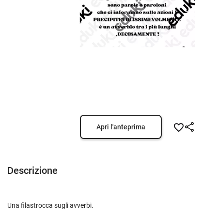
Apri l'anteprima
Descrizione
Una filastrocca sugli avverbi.