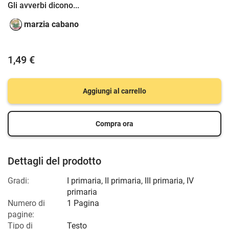
Gli avverbi dicono...
marzia cabano
1,49 €
Aggiungi al carrello
Compra ora
Dettagli del prodotto
Gradi:
I primaria
,
II primaria
,
III primaria
,
IV
primaria
Numero di
1 Pagina
pagine:
Tipo di
Testo