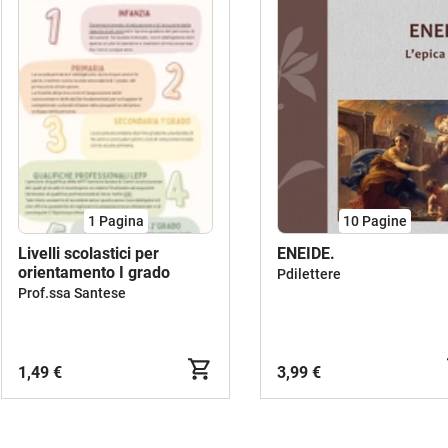
1
Pagina
10
Pagine
Livelli scolastici per
ENEIDE.
orientamento I grado
Pdilettere
Prof.ssa Santese
1,49 €
3,99 €