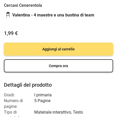
Cercasi Cenerentola
Valentina - 4 maestre e una bustina di team
1,99 €
Aggiungi al carrello
Compra ora
Dettagli del prodotto
Gradi:
I primaria
Numero di
5 Pagine
pagine:
Tipo di
Materiale interattivo, Testo