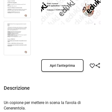
Apri l'anteprima
Descrizione
Un copione per mettere in scena la favola di
Cenerentola.