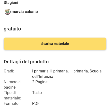
Stagioni
marzia cabano
gratuito
Scarica materiale
Dettagli del prodotto
Gradi:
I primaria
,
II primaria
,
III primaria
,
Scuola
dell'Infanzia
Numero di
2 Pagine
pagine:
Tipo di
Testo
materiale:
Formato:
PDF