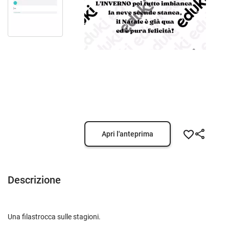
Apri l'anteprima
Descrizione
Una filastrocca sulle stagioni.