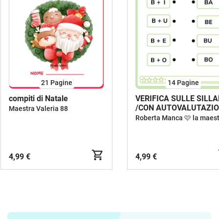
21
Pagine
14
Pagine
compiti di Natale
VERIFICA SULLE SILLABE
/CON AUTOVALUTAZI
Maestra Valeria 88
4,99 €
4,99 €