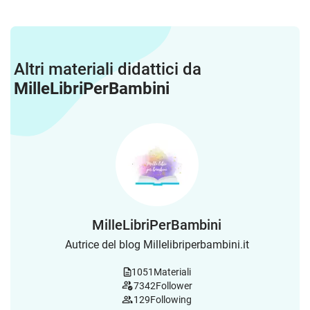
Altri materiali didattici da
MilleLibriPerBambini
MilleLibriPerBambini
Autrice del blog Millelibriperbambini.it
1051
Materiali
7342
Follower
129
Following