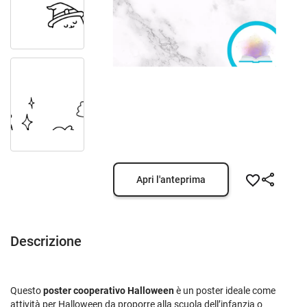
Apri l'anteprima
Descrizione
Questo
poster cooperativo Halloween
è un poster ideale come
attività per Halloween da proporre alla scuola dell’infanzia o