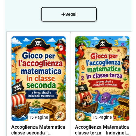
Segui
15
Pagine
15
Pagine
Accoglienza Matematica
Accoglienza Matematica
classe seconda -
classe terza - Indovinelli