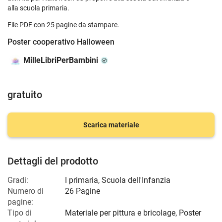
alla scuola primaria.
File PDF con 25 pagine da stampare.
Poster cooperativo Halloween
MilleLibriPerBambini
gratuito
Scarica materiale
Dettagli del prodotto
Gradi:
I primaria
,
Scuola dell'Infanzia
Numero di
26 Pagine
pagine:
Tipo di
Materiale per pittura e bricolage, Poster