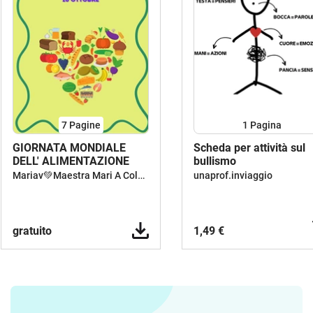
7
Pagine
1
Pagina
GIORNATA MONDIALE
Scheda per attività sul
DELL' ALIMENTAZIONE
bullismo
Mariav💚Maestra Mari A Colori
unaprof.inviaggio
gratuito
1,49 €