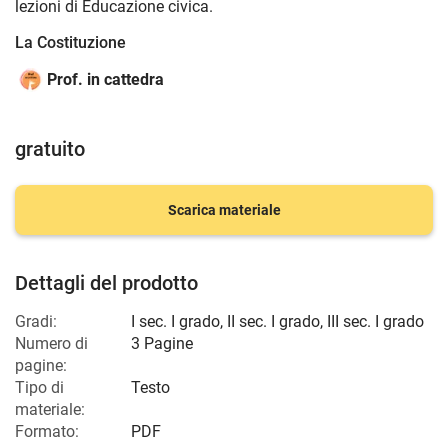
lezioni di Educazione civica.
La Costituzione
Prof. in cattedra
gratuito
Scarica materiale
Dettagli del prodotto
Gradi:
I sec. I grado
,
II sec. I grado
,
III sec. I grado
Numero di
3 Pagine
pagine:
Tipo di
Testo
materiale:
Formato:
PDF