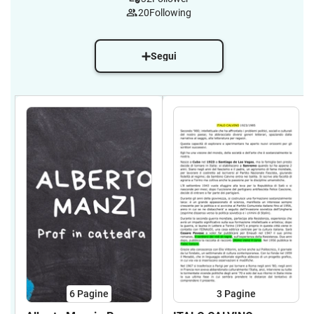
20
Following
Segui
6
Pagine
3
Pagine