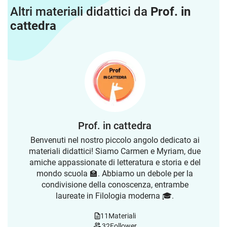
Altri materiali didattici da
Prof. in
cattedra
Prof. in cattedra
Benvenuti nel nostro piccolo angolo dedicato ai
materiali didattici! Siamo Carmen e Myriam, due
amiche appassionate di letteratura e storia e del
mondo scuola 🏫. Abbiamo un debole per la
condivisione della conoscenza, entrambe
laureate in Filologia moderna 🎓.
11
Materiali
32
Follower