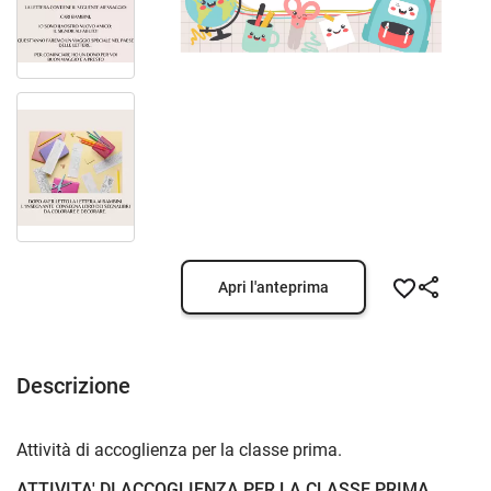
Apri l'anteprima
Descrizione
Attività di accoglienza per la classe prima.
ATTIVITA' DI ACCOGLIENZA PER LA CLASSE PRIMA