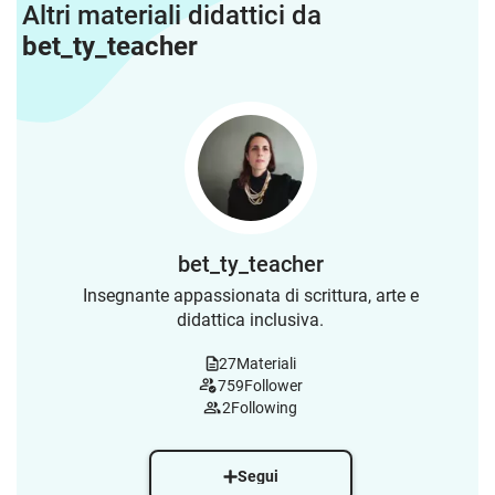
Altri materiali didattici da
bet_ty_teacher
bet_ty_teacher
Insegnante appassionata di scrittura, arte e
didattica inclusiva.
27
Materiali
759
Follower
2
Following
Segui