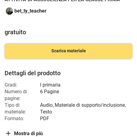
bet_ty_teacher
gratuito
Scarica materiale
Dettagli del prodotto
Gradi:
I primaria
Numero di
6 Pagine
pagine:
Tipo di
Audio, Materiale di supporto/inclusione,
materiale:
Testo
Formato:
PDF
Mostra di più