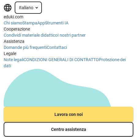
Italiano
eduki.com
Chi siamo
Stampa
App
Strumenti IA
Cooperazione
Condividi materiale didattico
I nostri partner
Assistenza
Domande più frequenti
Contattaci
Legale
Note legali
CONDIZIONI GENERALI DI CONTRATTO
Protezione dei
dati
Lavora con noi
Centro assistenza