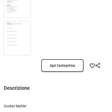
Apri l'anteprima
Descrizione
Gustav Mahler