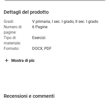
Dettagli del prodotto
Gradi:
V primaria
,
I sec. I grado
,
II sec. I grado
Numero di
6 Pagine
pagine:
Tipo di
Esercizi
materiale:
Formato:
DOCX, PDF
Mostra di più
Recensioni e commenti