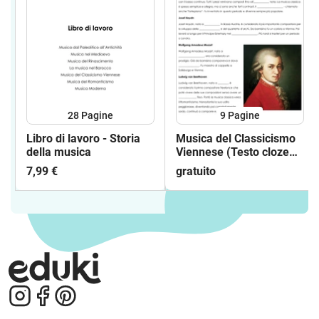
28
Pagine
9
Pagine
Libro di lavoro - Storia
Musica del Classicismo
della musica
Viennese (Testo cloze
ed esercizi)
7,99 €
gratuito