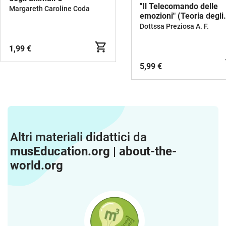
"Il Telecomando delle
Margareth Caroline Coda
emozioni" (Teoria degli
Affetti)
Dottssa Preziosa A. F.
1,99 €
5,99 €
Altri materiali didattici da
musEducation.org | about-the-
world.org