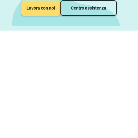
Lavora con noi
Centro assistenza