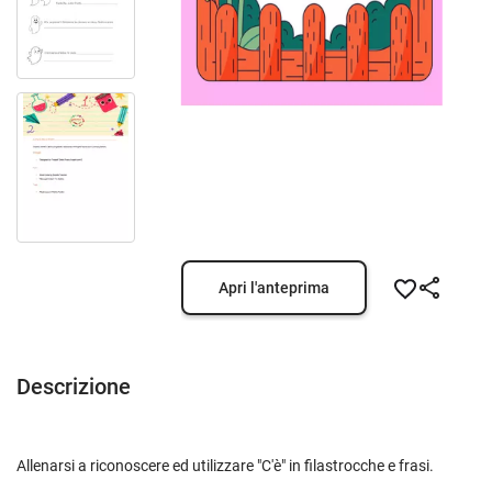
Apri l'anteprima
Descrizione
Allenarsi a riconoscere ed utilizzare "C'è" in filastrocche e frasi.