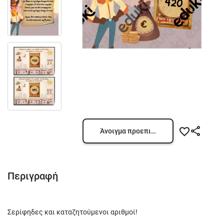
Άνοιγμα προεπισκόπησης
Περιγραφή
Σερίφηδες και καταζητούμενοι αριθμοί!