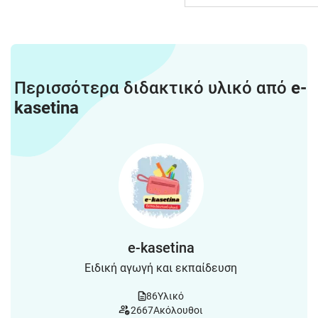
Περισσότερα διδακτικό υλικό από
e-
kasetina
e-kasetina
Ειδική αγωγή και εκπαίδευση
86
Υλικό
2667
Ακόλουθοι