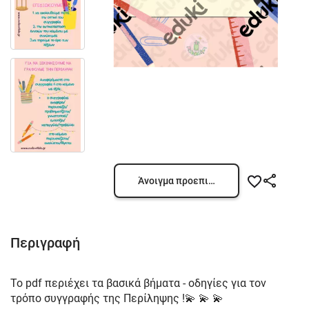
Άνοιγμα προεπισκόπησης
Περιγραφή
Το pdf περιέχει τα βασικά βήματα - οδηγίες για τον
τρόπο συγγραφής της Περίληψης !💫 💫 💫