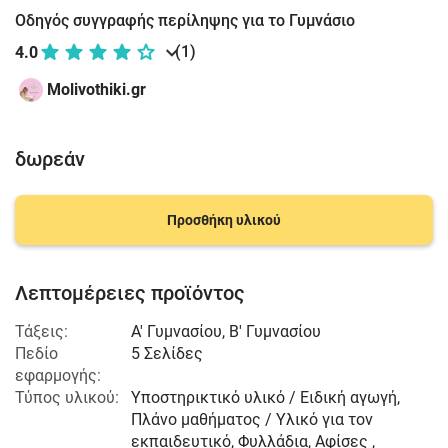
Οδηγός συγγραφής περίληψης για το Γυμνάσιο
(1)
4.0
Molivothiki.gr
δωρεάν
Προσθήκη υλικού
Λεπτομέρειες προϊόντος
Τάξεις:
Α' Γυμνασίου
,
Β' Γυμνασίου
Πεδίο
5 Σελίδες
εφαρμογής:
Τύπος υλικού:
Υποστηρικτικό υλικό / Ειδική αγωγή,
Πλάνο μαθήματος / Υλικό για τον
εκπαιδευτικό, Φυλλάδια, Αφίσες ,