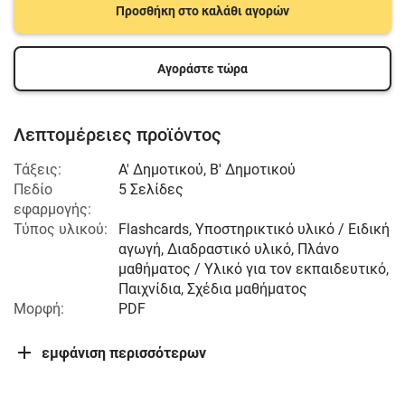
Προσθήκη στο καλάθι αγορών
Αγοράστε τώρα
Λεπτομέρειες προϊόντος
Τάξεις:
Α' Δημοτικού
,
Β' Δημοτικού
Πεδίο
5 Σελίδες
εφαρμογής:
Τύπος υλικού:
Flashcards, Υποστηρικτικό υλικό / Ειδική
αγωγή, Διαδραστικό υλικό, Πλάνο
μαθήματος / Υλικό για τον εκπαιδευτικό,
Παιχνίδια, Σχέδια μαθήματος
Μορφή:
PDF
εμφάνιση περισσότερων