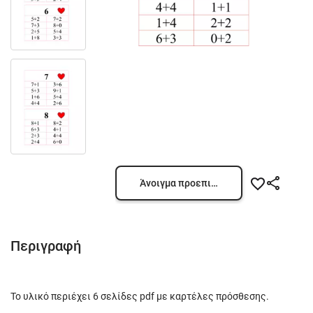
Άνοιγμα προεπισκόπησης
Περιγραφή
Το υλικό περιέχει 6 σελίδες pdf με καρτέλες πρόσθεσης.