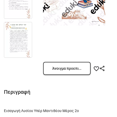
Άνοιγμα προεπισκόπησης
Περιγραφή
Εισαγωγή Λυσίου Υπέρ Μαντιθέου Μέρος 2o