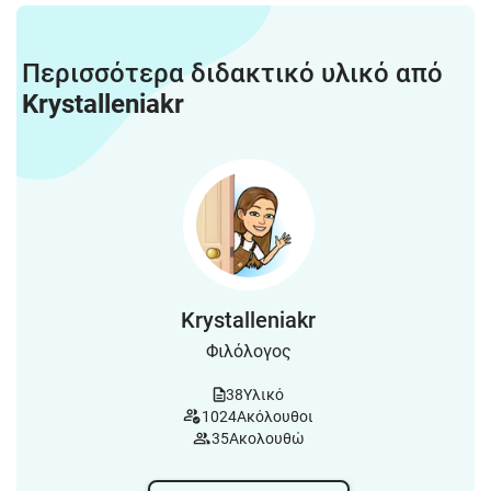
Περισσότερα διδακτικό υλικό από
Krystalleniakr
Krystalleniakr
Φιλόλογος
38
Υλικό
1024
Ακόλουθοι
35
Ακολουθώ