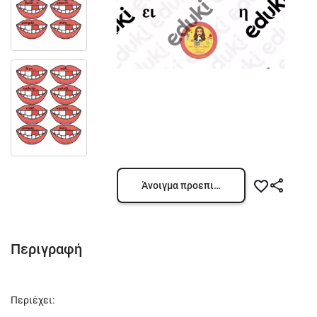
Άνοιγμα προεπισκόπησης
Περιγραφή
Περιέχει: