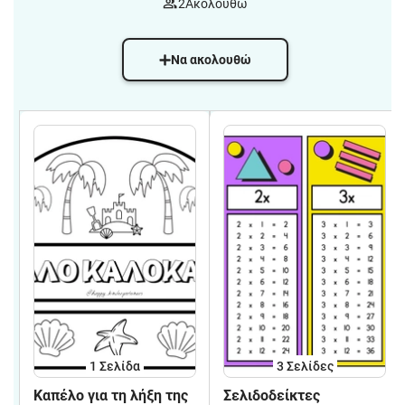
2
Ακολουθώ
Να ακολουθώ
1
Σελίδα
3
Σελίδες
Καπέλο για τη λήξη της
Σελιδοδείκτες