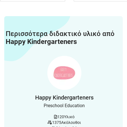
Περισσότερα διδακτικό υλικό από
Happy Kindergarteners
Happy Kindergarteners
Preschool Education
120
Υλικό
1375
Ακόλουθοι