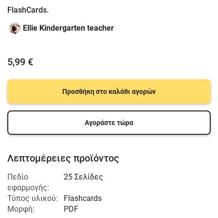
FlashCards.
Ellie Kindergarten teacher
5,99 €
Προσθήκη στο καλάθι αγορών
Αγοράστε τώρα
Λεπτομέρειες προϊόντος
Πεδίο
25 Σελίδες
εφαρμογής:
Τύπος υλικού:
Flashcards
Μορφή:
PDF