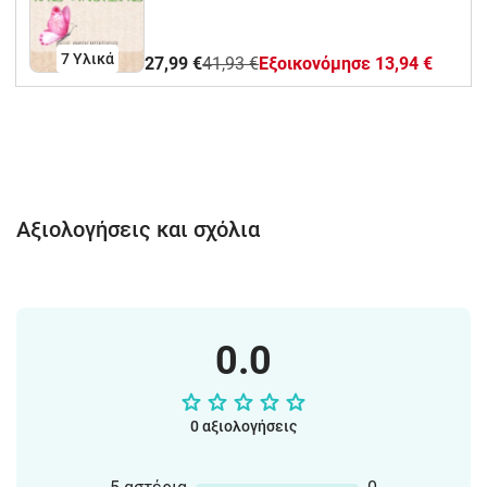
7 Υλικά
27,99 €
41,93 €
Eξοικονόμησε 13,94 €
Αξιολογήσεις και σχόλια
0.0
0 αξιολογήσεις