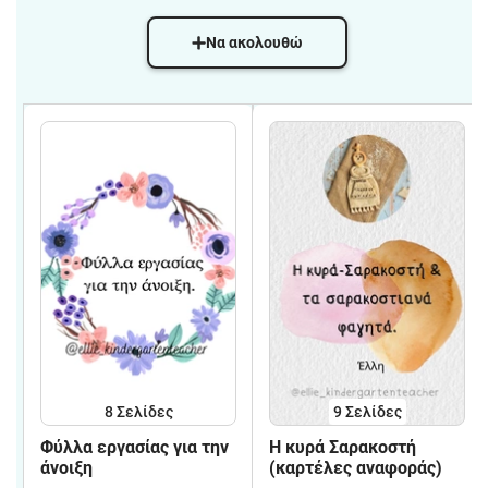
Να ακολουθώ
8
Σελίδες
9
Σελίδες
Φύλλα εργασίας για την
Η κυρά Σαρακοστή
άνοιξη
(καρτέλες αναφοράς)