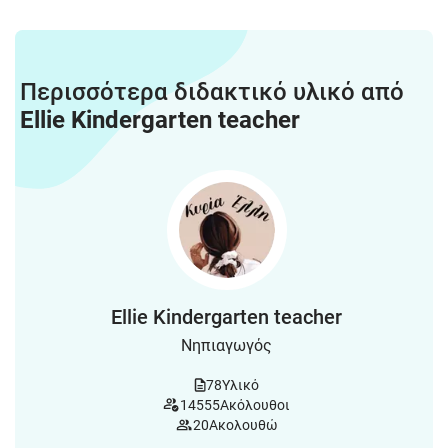
Περισσότερα διδακτικό υλικό από
Ellie Kindergarten teacher
Ellie Kindergarten teacher
Νηπιαγωγός
78
Υλικό
14555
Ακόλουθοι
20
Ακολουθώ