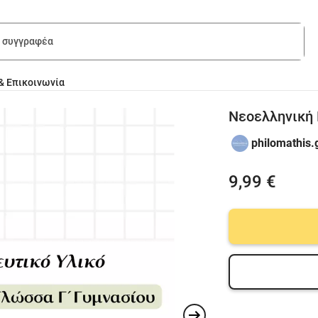
& Επικοινωνία
Νεοελληνική 
philomathis.
9,99 €