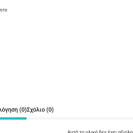
ητα:
λόγηση (0)
Σχόλιο (0)
Αυτό το υλικό δεν έχει αξιολο