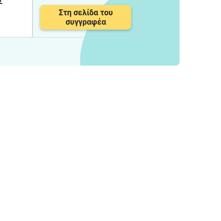
Σ
Στη σελίδα του
συγγραφέα