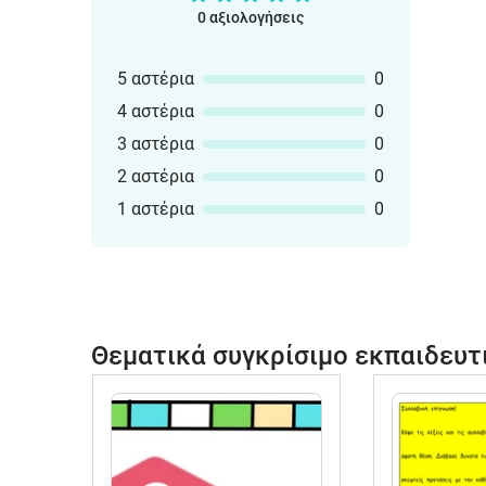
0 αξιολογήσεις
5 αστέρια
0
4 αστέρια
0
3 αστέρια
0
2 αστέρια
0
1 αστέρια
0
Θεματικά συγκρίσιμο εκπαιδευτ