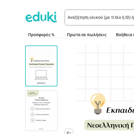
Προσφορές %
Πρώτα σε πωλήσεις
Βοήθεια 