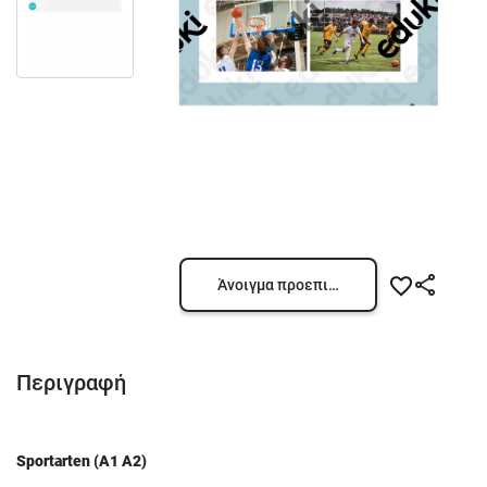
Άνοιγμα προεπισκόπησης
Περιγραφή
Sportarten (A1 Α2)