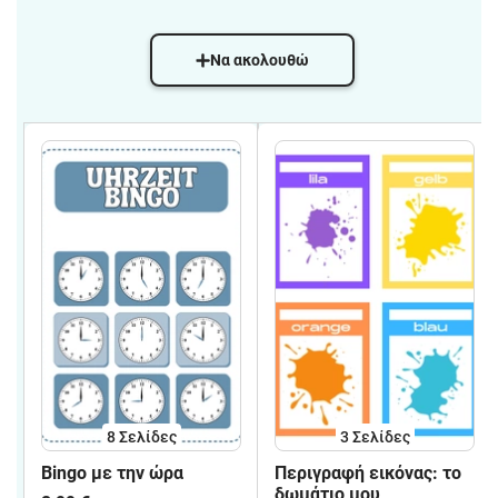
Να ακολουθώ
8
Σελίδες
3
Σελίδες
Bingo με την ώρα
Περιγραφή εικόνας: το
δωμάτιο μου