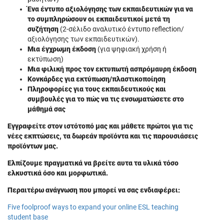
Ένα έντυπο αξιολόγησης των εκπαιδευτικών για να
το συμπληρώσουν οι εκπαιδευτικοί μετά τη
συζήτηση
(2-σέλιδο αναλυτικό έντυπο reflection/
αξιολόγησης των εκπαιδευτικών).
Μια έγχρωμη έκδοση
(για ψηφιακή χρήση ή
εκτύπωση)
Μια φιλική προς τον εκτυπωτή ασπρόμαυρη έκδοση
Κονκάρδες για εκτύπωση/πλαστικοποίηση
Πληροφορίες για τους εκπαιδευτικούς και
συμβουλές για το πώς να τις ενσωματώσετε στο
μάθημά σας
Εγγραφείτε στον ιστότοπό μας και μάθετε πρώτοι για τις
νέες εκπτώσεις, τα δωρεάν προϊόντα και τις παρουσιάσεις
προϊόντων μας.
Ελπίζουμε πραγματικά να βρείτε αυτα τα υλικά τόσο
ελκυστικά όσο και μορφωτικά.
Περαιτέρω ανάγνωση που μπορεί να σας ενδιαφέρει:
Five foolproof ways to expand your online ESL teaching
student base