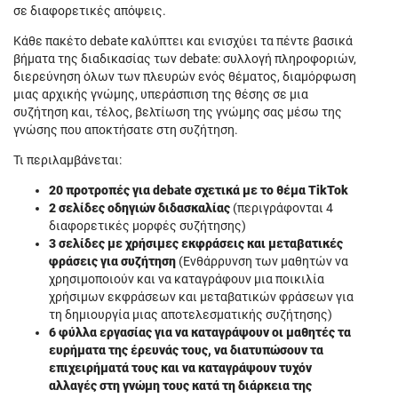
σε διαφορετικές απόψεις.
Κάθε πακέτο debate καλύπτει και ενισχύει τα πέντε βασικά
βήματα της διαδικασίας των debate: συλλογή πληροφοριών,
διερεύνηση όλων των πλευρών ενός θέματος, διαμόρφωση
μιας αρχικής γνώμης, υπεράσπιση της θέσης σε μια
συζήτηση και, τέλος, βελτίωση της γνώμης σας μέσω της
γνώσης που αποκτήσατε στη συζήτηση.
Τι περιλαμβάνεται:
20 προτροπές για debate σχετικά με το θέμα TikTok
2 σελίδες οδηγιών διδασκαλίας
(περιγράφονται 4
διαφορετικές μορφές συζήτησης)
3 σελίδες με χρήσιμες εκφράσεις και μεταβατικές
φράσεις για συζήτηση
(Ενθάρρυνση των μαθητών να
χρησιμοποιούν και να καταγράφουν μια ποικιλία
χρήσιμων εκφράσεων και μεταβατικών φράσεων για
τη δημιουργία μιας αποτελεσματικής συζήτησης)
6 φύλλα εργασίας για να καταγράψουν οι μαθητές τα
ευρήματα της έρευνάς τους, να διατυπώσουν τα
επιχειρήματά τους και να καταγράψουν τυχόν
αλλαγές στη γνώμη τους κατά τη διάρκεια της