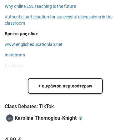
Why online ESL teaching is the future
Authentic participation for successful discussions in the
classroom
Βρείτε μας εδώ:
www.englisheducationlab.net
Instagram
Facebook
+ εμφάνιση περισσότερων
Class Debates: TikTok
Karolina Thomoglou-Knight
4,99 €