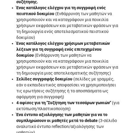
συζήτησης.
Ένας κατάλογος ελέγχου για τη συγγραφή ενός
πειστικού δοκιμίου
(Ενθάρρυνση των μαθητών να
χρησιμοποιούν και να καταγράφουν μια ποικιλία
χρήσιμων εκφράσεων και μεταβατικών φράσεων για
τη δημιουργία ενός αποτελεσματικού πειστικού
δοκιμίου)
Ένας κατάλογος ελέγχου χρήσιμων μεταβατικών
λέξεων για τη συγγραφή ενός επιτυχημένου
δοκιμίου
(Ενθάρρυνση των μαθητών να
χρησιμοποιούν και να καταγράφουν μια ποικιλία
χρήσιμων εκφράσεων και μεταβατικών φράσεων για
τη δημιουργία μιας αποτελεσματικής συζήτησης)
Σελίδες συγγραφής δοκιμίου
(σελίδες με γραμμές,
εάν ο εκπαιδευτικός αποφασίσει να χρησιμοποιήσει
τις ερωτήσεις συζήτησης ή τα αποσπάσματα ως
αφόρμηση για συγγραφή)
4 αφίσες για τη "Συζήτηση των τεσσάρων γωνιών"
(για
εκτύπωση/πλαστικοποίηση)
Ένα έντυπο αξιολόγησης των μαθητών για να το
συμπληρώσουν οι μαθητές μετά το debate
(3-σέλιδο
αναλυτικό έντυπο reflection/αξιολόγησης των
μαθητών)