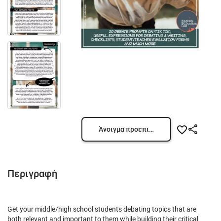
Άνοιγμα προεπισκόπησης
Περιγραφή
Get your middle/high school students debating topics that are
both relevant and important to them while building their critical