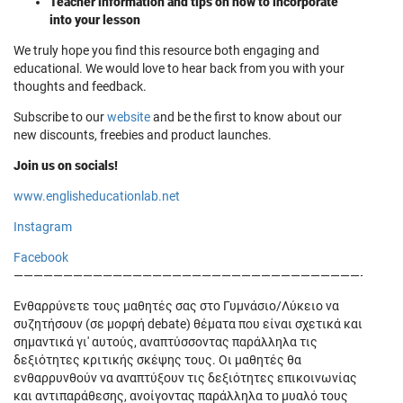
Teacher information and tips on how to incorporate
into your lesson
We truly hope you find this resource both engaging and
educational. We would love to hear back from you with your
thoughts and feedback.
Subscribe to our
website
and be the first to know about our
new discounts, freebies and product launches.
Join us on socials!
www.englisheducationlab.net
Instagram
Facebook
———————————————————————————————————————
Ενθαρρύνετε τους μαθητές σας στο Γυμνάσιο/Λύκειο να
συζητήσουν (σε μορφή debate) θέματα που είναι σχετικά και
σημαντικά γι' αυτούς, αναπτύσσοντας παράλληλα τις
δεξιότητες κριτικής σκέψης τους. Οι μαθητές θα
ενθαρρυνθούν να αναπτύξουν τις δεξιότητες επικοινωνίας
και αντιπαράθεσης, ανοίγοντας παράλληλα το μυαλό τους