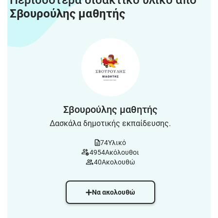
Περισσότερα διδακτικό υλικό από
Σβουρούλης μαθητής
Σβουρούλης μαθητής
Δασκάλα δημοτικής εκπαίδευσης.
74
Υλικό
4954
Ακόλουθοι
40
Ακολουθώ
Να ακολουθώ