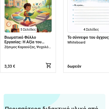
5
Σελίδες
4
Σελίδες
Βιωματικό Φύλλο
Το σύννεφο του άγχους
Εργασίας: Η Αξία του
Whiteboard
Σχολείου (Δημοτικό)
Ζήσιμος Καραούζας, Ψυχολόγος-Ψυχοθεραπευτής
3,33 €
δωρεάν