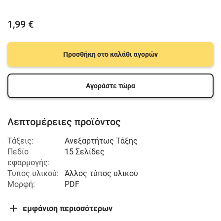
1,99 €
Προσθήκη στο καλάθι αγορών
Αγοράστε τώρα
Λεπτομέρειες προϊόντος
Τάξεις:
Ανεξαρτήτως Τάξης
Πεδίο
15 Σελίδες
εφαρμογής:
Τύπος υλικού:
Άλλος τύπος υλικού
Μορφή:
PDF
εμφάνιση περισσότερων