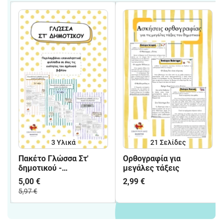
3 Υλικά
21
Σελίδες
Πακέτο Γλώσσα Στ'
Ορθογραφία για
δημοτικού -
μεγάλες τάξεις
Επαναληπτικά φυλλάδια
5,00 €
2,99 €
5,97 €