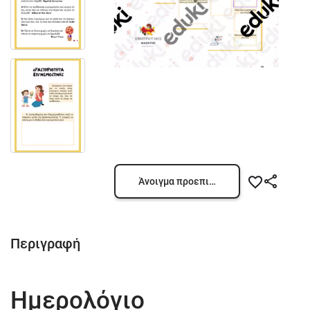
Άνοιγμα προεπισκόπησης
Περιγραφή
Ημερολόγιο