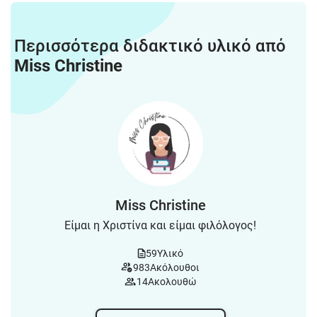
Περισσότερα διδακτικό υλικό από
Miss Christine
Miss Christine
Είμαι η Χριστίνα και είμαι φιλόλογος!
59
Υλικό
983
Ακόλουθοι
14
Ακολουθώ