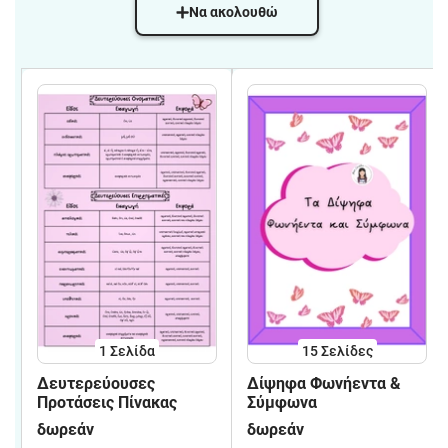
Να ακολουθώ
1
Σελίδα
15
Σελίδες
Δευτερεύουσες
Δίψηφα Φωνήεντα &
Προτάσεις Πίνακας
Σύμφωνα
δωρεάν
δωρεάν