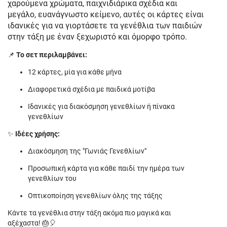
χαρούμενα χρώματα, παιχνιδιάρικα σχέδια και
μεγάλο, ευανάγνωστο κείμενο, αυτές οι κάρτες είναι
ιδανικές για να γιορτάσετε τα γενέθλια των παιδιών
στην τάξη με έναν ξεχωριστό και όμορφο τρόπο.
📌
Το σετ περιλαμβάνει:
12 κάρτες, μία για κάθε μήνα
Διαφορετικά σχέδια με παιδικά μοτίβα
Ιδανικές για διακόσμηση γενεθλίων ή πίνακα
γενεθλίων
✨
Ιδέες χρήσης:
Διακόσμηση της "Γωνιάς Γενεθλίων"
Προσωπική κάρτα για κάθε παιδί την ημέρα των
γενεθλίων του
Οπτικοποίηση γενεθλίων όλης της τάξης
Κάντε τα γενέθλια στην τάξη ακόμα πιο μαγικά και
αξέχαστα! 🎂🎈