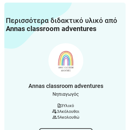
Περισσότερα διδακτικό υλικό από
Annas classroom adventures
Annas classroom adventures
Νηπιαγωγός
3
Υλικό
3
Ακόλουθοι
5
Ακολουθώ