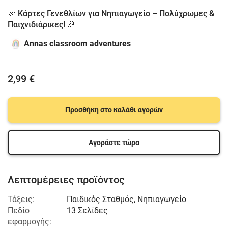
🎉 Κάρτες Γενεθλίων για Νηπιαγωγείο – Πολύχρωμες &
Παιχνιδιάρικες! 🎉
Annas classroom adventures
2,99 €
Προσθήκη στο καλάθι αγορών
Αγοράστε τώρα
Λεπτομέρειες προϊόντος
Τάξεις:
Παιδικός Σταθμός
,
Νηπιαγωγείο
Πεδίο
13 Σελίδες
εφαρμογής: