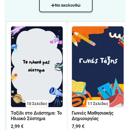
Να ακολουθώ
10
Σελίδες
11
Σελίδες
Ταξίδι στο Διάστημα: Το
Γωνιές Μαθησιακής
Ηλιακό Σύστημα
Δημιουργίας
2,99 €
7,99 €