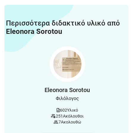
Περισσότερα διδακτικό υλικό από
Eleonora Sorotou
Eleonora Sorotou
Φιλόλογος
602
Υλικό
251
Ακόλουθοι
7
Ακολουθώ