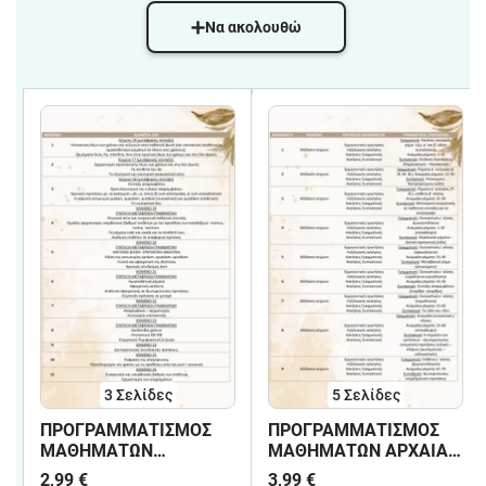
Να ακολουθώ
3
Σελίδες
5
Σελίδες
ΠΡΟΓΡΑΜΜΑΤΙΣΜΟΣ
ΠΡΟΓΡΑΜΜΑΤΙΣΜΟΣ
ΜΑΘΗΜΑΤΩΝ
ΜΑΘΗΜΑΤΩΝ ΑΡΧΑΙΑ Γ
ΛΑΤΙΝΙΚΑ Γ ΛΥΚΕΙΟΥ
ΛΥΚΕΙΟΥ (ΑΔΙΔΑΚΤΟ)
2,99 €
3,99 €