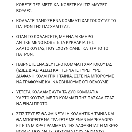
ΚΟΒΕΤΕ ΠΕΡΙΜΕΤΡΙΚΑ. ΚΟΒΕΤΕ ΚΑΙ ΤΙΣ ΜΑΥΡΕΣ
ΒΟΥΛΕΣ.
ΚΟΛΛΑΤΕ ΠΑΝΩ ΣΕ ΕΝΑ ΚΟΜΜΑΤΙ ΧΑΡΤΟΚΟΥΤΑΣ ΤΟ
ΠΑΤΡΟΝ ΤΗΣ ΠΑΣΧΑΛΙΤΣΑΣ.
ΟΤΑΝ ΤΟ ΚΟΛΛΗΣΕΤΕ, ΜΕ ΕΝΑ ΑΙΧΜΗΡΟ
ΑΝΤΙΚΕΙΜΕΝΟ ΚΟΒΕΤΕ ΤΑ ΚΥΚΛΑΚΙΑ ΤΗΣ
ΧΑΡΤΟΚΟΥΤΑΣ, ΠΟΥ ΕΧΟΥΝ ΦΑΝΕΙ ΚΑΤΩ ΑΠΟ ΤΟ
ΠΑΤΡΟΝ.
ΠΑΙΡΝΕΤΕ ΕΝΑ ΔΕΥΤΕΡΟ ΚΟΜΜΑΤΙ ΧΑΡΤΟΚΟΥΤΑΣ
(ΙΔΙΕΣ ΔΙΑΣΤΑΣΕΙΣ) ΚΑΙ ΠΕΡΝΑΤΕ ΓΥΡΩ ΓΥΡΩ
ΔΙΑΦΑΝΗ ΚΟΛΛΗΤΙΚΗ ΤΑΙΝΙΑ, ΩΣΤΕ ΝΑ ΜΠΟΡΟΥΜΕ
ΝΑ ΓΡΑΦΟΥΜΕ ΚΑΙ ΝΑ ΣΒΗΝΟΥΜΕ ΟΤΙ ΘΕΛΟΥΜΕ.
ΥΣΤΕΡΑ ΚΟΛΛΑΜΕ ΑΥΤΑ ΤΑ ΔΥΟ ΚΟΜΜΑΤΙΑ
ΧΑΡΤΟΚΟΥΤΑΣ, ΜΕ ΤΟ ΚΟΜΜΑΤΙ ΤΗΣ ΠΑΣΧΑΛΙΤΣΑΣ
ΝΑ ΕΙΝΑΙ ΠΡΩΤΟ.
ΣΤΙΣ ΤΡΥΠΕΣ ΘΑ ΦΑΙΝΕΤΑΙ Η ΚΟΛΛΗΤΙΚΗ ΤΑΙΝΙΑ ΚΑΙ
ΘΑ ΜΠΟΡΕΙΤΕ ΝΑ ΓΡΑΨΕΤΕ ΜΕ ΕΝΑΝ ΜΑΡΚΑΔΟΡΟ
ΕΙΤΕ ΤΑ ΜΙΚΡΑ ΓΡΑΜΜΑΤΑ ΤΗΣ ΑΛΦΑΒΗΤΑΣ Η ΜΙΚΡΕΣ
ΒΟΥΛΕΣ ΠΟΥ ΑΝΤΙΣΤΟΙΧΟΥΝ ΣΤΟΥΣ ΑΡΙΘΜΟΥΣ.