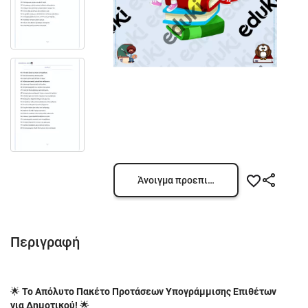
Άνοιγμα προεπισκόπησης
Περιγραφή
🌟
Το Απόλυτο Πακέτο Προτάσεων Υπογράμμισης Επιθέτων
για Δημοτικού!
🌟