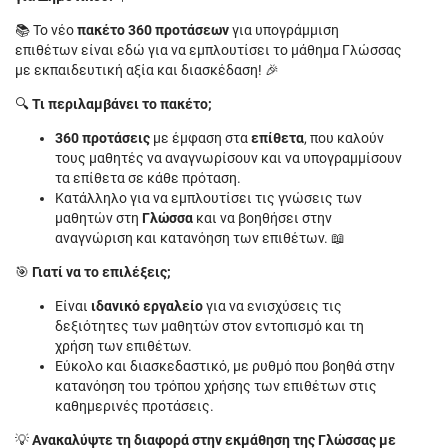
📚 Το νέο
πακέτο 360 προτάσεων
για υπογράμμιση
επιθέτων είναι εδώ για να εμπλουτίσει το μάθημα Γλώσσας
με εκπαιδευτική αξία και διασκέδαση! 🎉
🔍
Τι περιλαμβάνει το πακέτο;
360 προτάσεις
με έμφαση στα
επίθετα
, που καλούν
τους μαθητές να αναγνωρίσουν και να υπογραμμίσουν
τα επίθετα σε κάθε πρόταση.
Κατάλληλο για να εμπλουτίσει τις γνώσεις των
μαθητών στη
Γλώσσα
και να βοηθήσει στην
αναγνώριση και κατανόηση των επιθέτων. 📖
🎯
Γιατί να το επιλέξεις;
Είναι
ιδανικό εργαλείο
για να ενισχύσεις τις
δεξιότητες των μαθητών στον εντοπισμό και τη
χρήση των επιθέτων.
Εύκολο και διασκεδαστικό, με ρυθμό που βοηθά στην
κατανόηση του τρόπου χρήσης των επιθέτων στις
καθημερινές προτάσεις.
💡
Ανακαλύψτε τη διαφορά στην εκμάθηση της Γλώσσας με