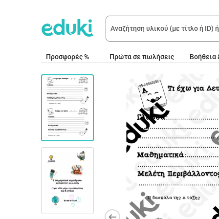
Προσφορές %
Πρώτα σε πωλήσεις
Βοήθεια 