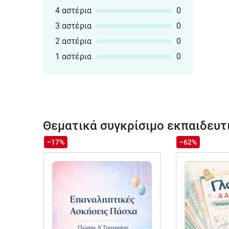
4 αστέρια
0
3 αστέρια
0
2 αστέρια
0
1 αστέρια
0
Θεματικά συγκρίσιμο εκπαιδευτ
−17%
−62%