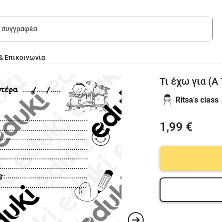
& Επικοινωνία
Τι έχω για (Α 
Ritsa's class
1,99 €