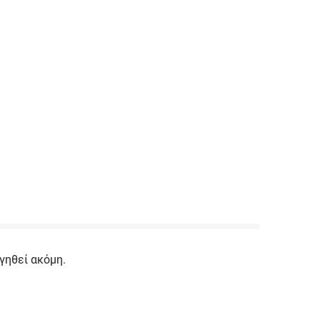
γηθεί ακόμη.