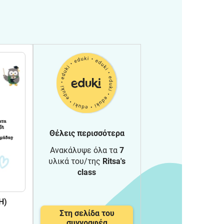
Θέλεις περισσότερα
Ανακάλυψε όλα τα
7
υλικά του/της
Ritsa's
class
Στη σελίδα του
συγγραφέα