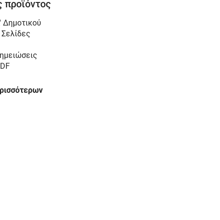
 προϊόντος
' Δημοτικού
 Σελίδες
ημειώσεις
DF
ερισσότερων