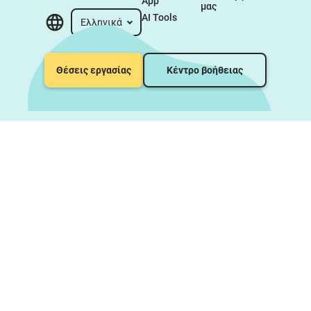
App
μας
AI Tools
Ελληνικά
Θέσεις εργασίας
Κέντρο βοήθειας