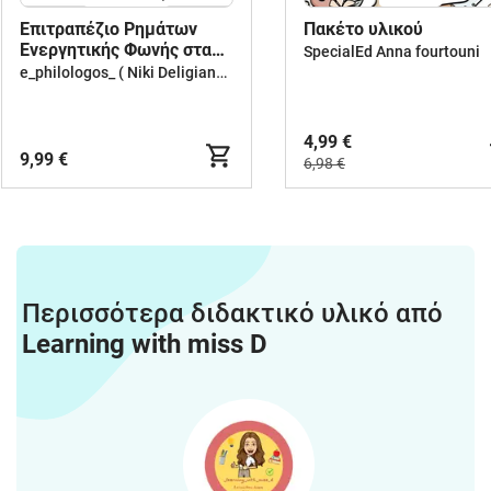
Επιτραπέζιο Ρημάτων
Πακέτο υλικού
Ενεργητικής Φωνής στα
SpecialEd Anna fourtouni
αρχαία ελληνικά
e_philologos_ ( Niki Deligianni )
4,99 €
9,99 €
6,98 €
Περισσότερα διδακτικό υλικό από
Learning with miss D