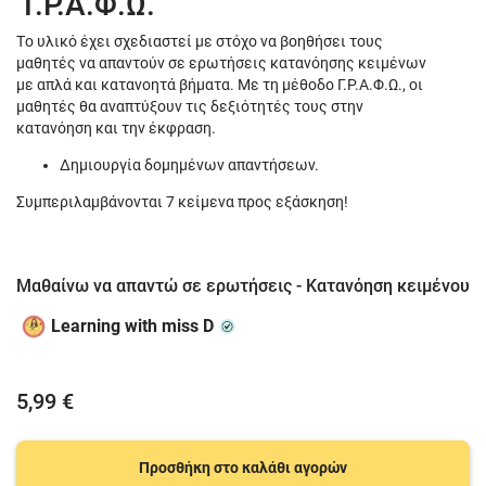
Γ.Ρ.Α.Φ.Ω.
Tο υλικό έχει σχεδιαστεί με στόχο να βοηθήσει τους
μαθητές να απαντούν σε ερωτήσεις κατανόησης κειμένων
με απλά και κατανοητά βήματα. Με τη μέθοδο Γ.Ρ.Α.Φ.Ω., οι
μαθητές θα αναπτύξουν τις δεξιότητές τους στην
κατανόηση και την έκφραση.
Δημιουργία δομημένων απαντήσεων.
Συμπεριλαμβάνονται 7 κείμενα προς εξάσκηση!
Μαθαίνω να απαντώ σε ερωτήσεις - Κατανόηση κειμένου
Learning with miss D
5,99 €
Προσθήκη στο καλάθι αγορών