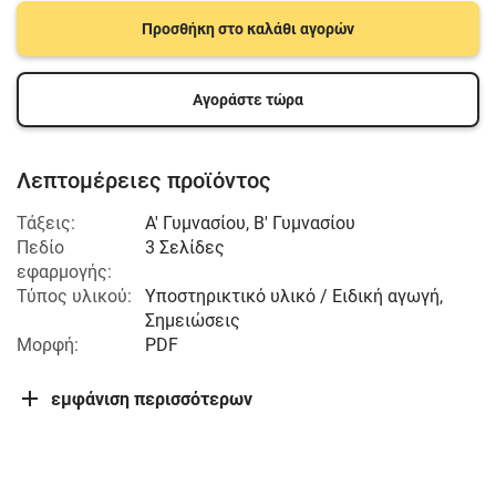
Προσθήκη στο καλάθι αγορών
Αγοράστε τώρα
Λεπτομέρειες προϊόντος
Τάξεις:
Α' Γυμνασίου
,
Β' Γυμνασίου
Πεδίο
3 Σελίδες
εφαρμογής:
Τύπος υλικού:
Υποστηρικτικό υλικό / Ειδική αγωγή,
Σημειώσεις
Μορφή:
PDF
εμφάνιση περισσότερων