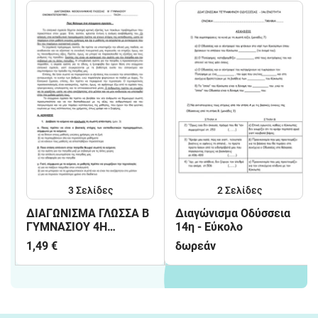
3
Σελίδες
2
Σελίδες
ΔΙΑΓΩΝΙΣΜΑ ΓΛΩΣΣΑ Β
Διαγώνισμα Οδύσσεια
ΓΥΜΝΑΣΙΟΥ 4Η
14η - Eύκολο
ΕΝΟΤΗΤΑ
1,49 €
δωρεάν