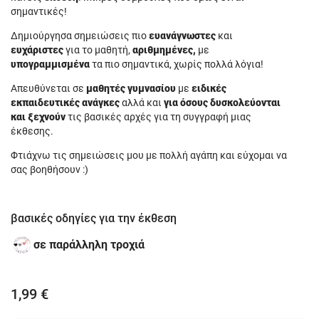
σημαντικές!
Δημιούργησα σημειώσεις πιο
ευανάγνωστες
και
ευχάριστες
για το μαθητή,
αριθμημένες,
με
υπογραμμισμένα
τα πιο σημαντικά, χωρίς πολλά λόγια!
Απευθύνεται σε
μαθητές γυμνασίου
με
ειδικές
εκπαιδευτικές ανάγκες
αλλά και
για όσους δυσκολεύονται
και ξεχνούν
τις βασικές αρχές για τη συγγραφή μιας
έκθεσης.
Φτιάχνω τις σημειώσεις μου με πολλή αγάπη και εύχομαι να
σας βοηθήσουν :)
βασικές οδηγίες για την έκθεση
σε παράλληλη τροχιά
1,99 €