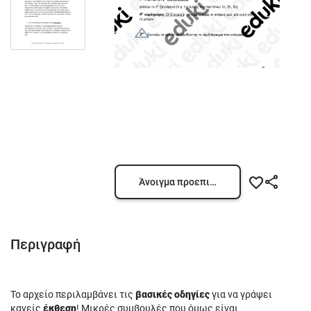
Άνοιγμα προεπισκόπησης
Περιγραφή
Το αρχείο περιλαμβάνει τις
βασικές οδηγίες
για να γράψει
κανείς
έκθεση
! Μικρές συμβουλές που όμως είναι