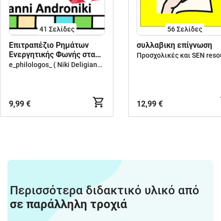
41
Σελίδες
56
Σελίδες
Επιτραπέζιο Ρημάτων
συλλαβικη επίγνωση
Ενεργητικής Φωνής στα
αρχαία ελληνικά
e_philologos_ ( Niki Deligianni )
9,99 €
12,99 €
Περισσότερα διδακτικό υλικό από
σε παράλληλη τροχιά