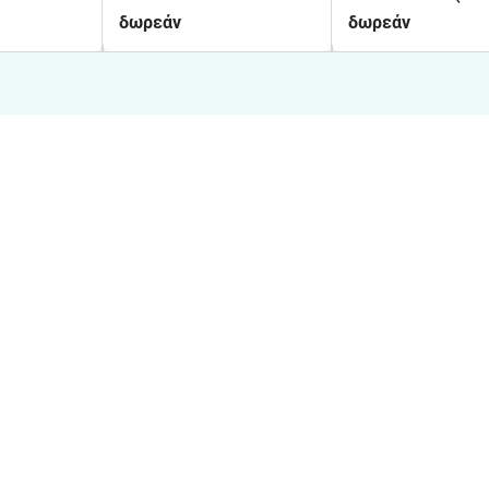
ΣΤΑ ΛΑΤΙΝΙΚΑ
δωρεάν
δωρεάν