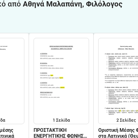
κό από
Αθηνά Μαλαπάνη, Φιλόλογος
ίδα
1
Σελίδα
2
Σελίδες
 μέσης
ΠΡΟΣΤΑΚΤΙΚΗ
Οριστική Μέσης 
τινικά
ΕΝΕΡΓΗΤΙΚΗΣ ΦΩΝΗΣ
στα Λατινικά (Θε