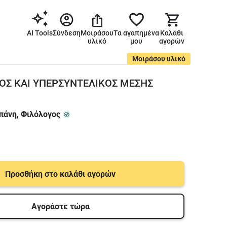
AI Tools
Σύνδεση
Μοιράσου
Τα αγαπημένα
Καλάθι
υλικό
μου
αγορών
Μοιράσου υλικό
ΟΣ ΚΑΙ ΥΠΕΡΣΥΝΤΕΛΙΚΟΣ ΜΕΣΗΣ
άνη, Φιλόλογος
Προσθήκη στο καλάθι αγορών
Αγοράστε τώρα