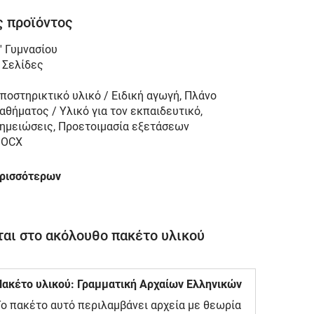
 προϊόντος
' Γυμνασίου
 Σελίδες
ποστηρικτικό υλικό / Ειδική αγωγή, Πλάνο
αθήματος / Υλικό για τον εκπαιδευτικό,
ημειώσεις, Προετοιμασία εξετάσεων
DOCX
ερισσότερων
αι στο ακόλουθο πακέτο υλικού
Πακέτο υλικού: Γραμματική Αρχαίων Ελληνικών
ο πακέτο αυτό περιλαμβάνει αρχεία με θεωρία