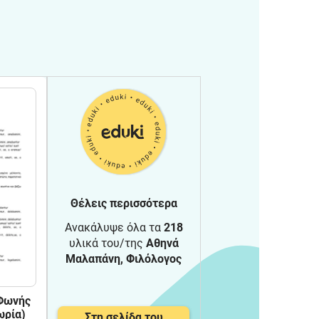
Θέλεις περισσότερα
Ανακάλυψε όλα τα
218
υλικά του/της
Αθηνά
Μαλαπάνη, Φιλόλογος
Φωνής
ωρία)
Στη σελίδα του