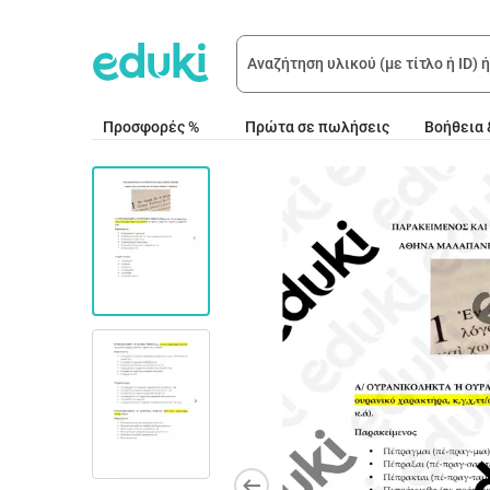
Προσφορές %
Πρώτα σε πωλήσεις
Βοήθεια 