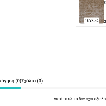
κ
τ
μ
18 Υλικά
3
λόγηση (0)
Σχόλιο (0)
Αυτό το υλικό δεν έχει αξιολο