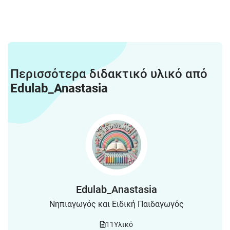
Περισσότερα διδακτικό υλικό από
Edulab_Anastasia
Edulab_Anastasia
Νηπιαγωγός και Ειδική Παιδαγωγός
11
Υλικό