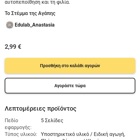
αυτοπεποίθηση και τη φιλία.
Το Στέμμα της Aγάπης
Edulab_Anastasia
2,99 €
Προσθήκη στο καλάθι αγορών
Αγοράστε τώρα
Λεπτομέρειες προϊόντος
Πεδίο
5 Σελίδες
εφαρμογής:
Τύπος υλικού:
Υποστηρικτικό υλικό / Ειδική αγωγή,