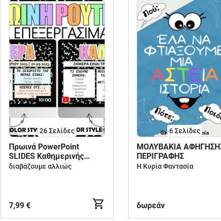
26
Σελίδες
6
Σελίδες
Πρωινά PowerPoint
ΜΟΛΥΒΑΚΙΑ ΑΦΗΓΗΣΗ
SLIDES Καθημερινής
ΠΕΡΙΓΡΑΦΗΣ
Ρουτίνας
διαβάζουμε αλλιώς
Η Κυρία Φαντασία
7,99 €
δωρεάν