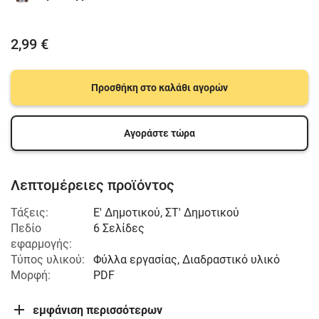
2,99 €
Προσθήκη στο καλάθι αγορών
Αγοράστε τώρα
Λεπτομέρειες προϊόντος
Τάξεις:
Ε' Δημοτικού
,
ΣΤ' Δημοτικού
Πεδίο
6 Σελίδες
εφαρμογής:
Τύπος υλικού:
Φύλλα εργασίας, Διαδραστικό υλικό
Μορφή:
PDF
εμφάνιση περισσότερων