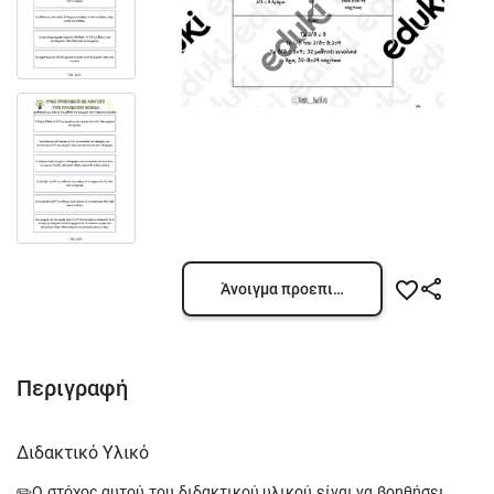
Άνοιγμα προεπισκόπησης
Περιγραφή
Διδακτικό Υλικό
✏️Ο στόχος αυτού του διδακτικού υλικού είναι να βοηθήσει