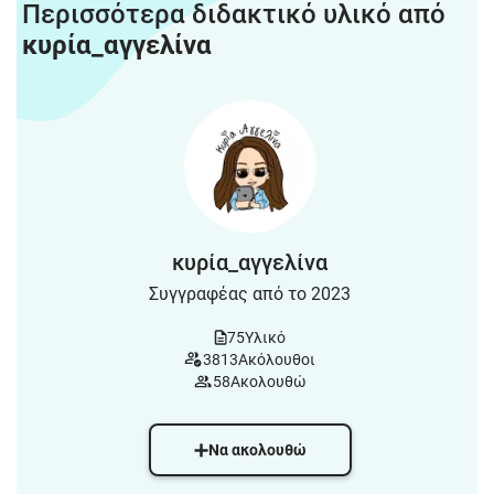
Περισσότερα διδακτικό υλικό από
κυρία_αγγελίνα
κυρία_αγγελίνα
Συγγραφέας από το 2023
75
Υλικό
3813
Ακόλουθοι
58
Ακολουθώ
Να ακολουθώ