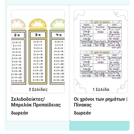
3
Σελίδες
1
Σελίδα
Σελιδοδείκτες/
Οι χρόνοι των ρημάτων |
Μπρελόκ Προπαίδειας
Πίνακας
δωρεάν
δωρεάν