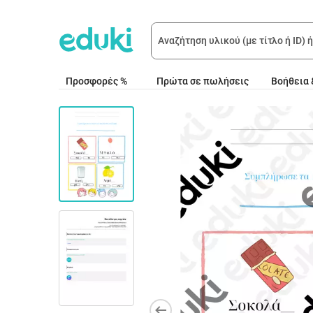
Προσφορές %
Πρώτα σε πωλήσεις
Βοήθεια 