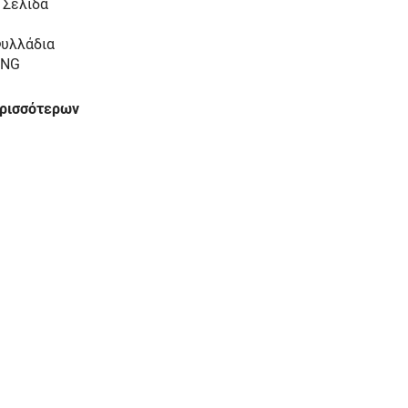
 Σελίδα
υλλάδια
PNG
ερισσότερων