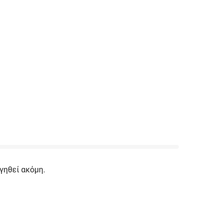
γηθεί ακόμη.