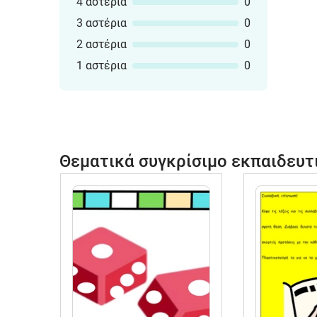
4 αστέρια
0
3 αστέρια
0
2 αστέρια
0
1 αστέρια
0
Θεματικά συγκρίσιμο εκπαιδευτ