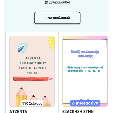
20
Ακολουθώ
Να ακολουθώ
110
Σελίδες
ΑΤΖΕΝΤΑ
ΕΞΑΣΚΗΣΗ ΣΤΗΝ