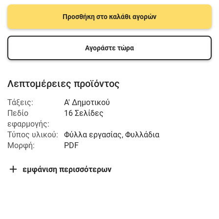
Προσθήκη στο καλάθι αγορών
Αγοράστε τώρα
Λεπτομέρειες προϊόντος
Τάξεις:
Α' Δημοτικού
Πεδίο
16 Σελίδες
εφαρμογής:
Τύπος υλικού:
Φύλλα εργασίας, Φυλλάδια
Μορφή:
PDF
εμφάνιση περισσότερων