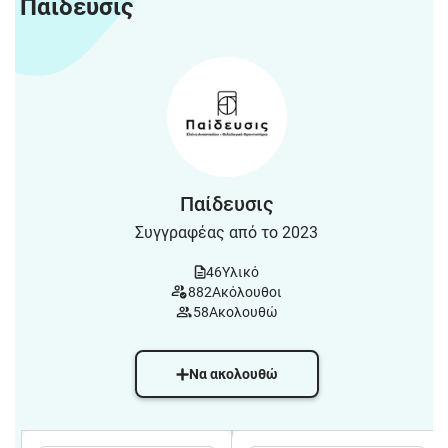
Παίδευσις
Παίδευσις
Συγγραφέας από το 2023
46
Υλικό
882
Ακόλουθοι
58
Ακολουθώ
Να ακολουθώ