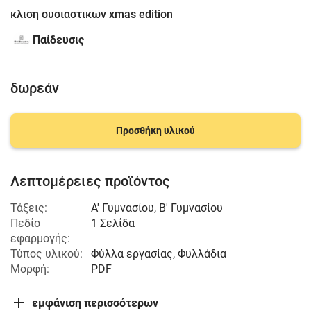
κλιση ουσιαστικων xmas edition
Παίδευσις
δωρεάν
Προσθήκη υλικού
Λεπτομέρειες προϊόντος
Τάξεις:
Α' Γυμνασίου
,
Β' Γυμνασίου
Πεδίο
1 Σελίδα
εφαρμογής:
Τύπος υλικού:
Φύλλα εργασίας, Φυλλάδια
Μορφή:
PDF
εμφάνιση περισσότερων