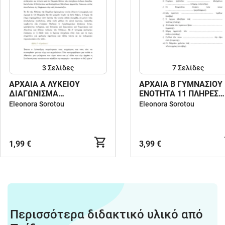
3
Σελίδες
7
Σελίδες
ΑΡΧΑΙΑ Α ΛΥΚΕΙΟΥ
ΑΡΧΑΙΑ Β ΓΥΜΝΑΣΙΟΥ
ΔΙΑΓΩΝΙΣΜΑ
ΕΝΟΤΗΤΑ 11 ΠΛΗΡΕΣ
ΞΕΝΟΦΩΝΤΑΣ ΚΕΦΑΛΑΙΟ
ΥΛΙΚΟ
Eleonora Sorotou
Eleonora Sorotou
2/1-4
1,99 €
3,99 €
Περισσότερα διδακτικό υλικό από