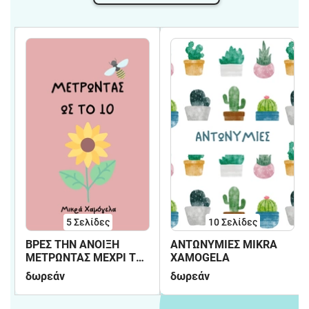
5
Σελίδες
10
Σελίδες
ΒΡΕΣ ΤΗΝ ΑΝΟΙΞΗ
ΑΝΤΩΝΥΜΙΕΣ MIKRA
ΜΕΤΡΩΝΤΑΣ ΜΕΧΡΙ ΤΟ
XAMOGELA
10
δωρεάν
δωρεάν