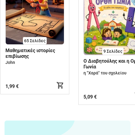
65
Σελίδες
Μαθηματικές ιστορίες
9
Σελίδες
επιβίωσης
Ο Διαβητούλης και η Ο
John
Γωνία
η "Χαρά" του σχολείου
1,99 €
5,09 €