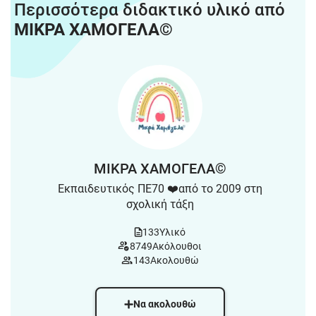
Περισσότερα διδακτικό υλικό από
ΜΙΚΡΑ ΧΑΜΟΓΕΛΑ©️
ΜΙΚΡΑ ΧΑΜΟΓΕΛΑ©️
Εκπαιδευτικός ΠΕ70 ❤️από το 2009 στη
σχολική τάξη
133
Υλικό
8749
Ακόλουθοι
143
Ακολουθώ
Να ακολουθώ