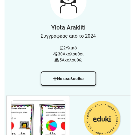
Yiota Arakliti
Συγγραφέας από το 2024
2
Υλικό
30
Ακόλουθοι
5
Ακολουθώ
Να ακολουθώ