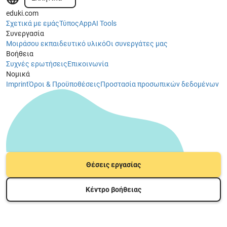
eduki.com
Σχετικά με εμάς
Τύπος
App
AI Tools
Συνεργασία
Μοιράσου εκπαιδευτικό υλικό
Οι συνεργάτες μας
Βοήθεια
Συχνές ερωτήσεις
Επικοινωνία
Νομικά
Imprint
Όροι & Προϋποθέσεις
Προστασία προσωπικών δεδομένων
Θέσεις εργασίας
Κέντρο βοήθειας