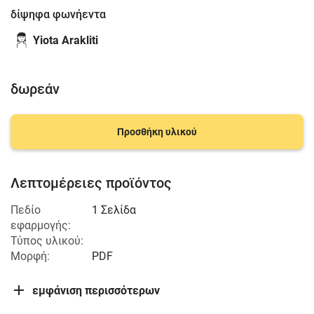
δίψηφα φωνήεντα
Yiota Arakliti
δωρεάν
Προσθήκη υλικού
Λεπτομέρειες προϊόντος
Πεδίο
1 Σελίδα
εφαρμογής:
Τύπος υλικού:
Μορφή:
PDF
εμφάνιση περισσότερων