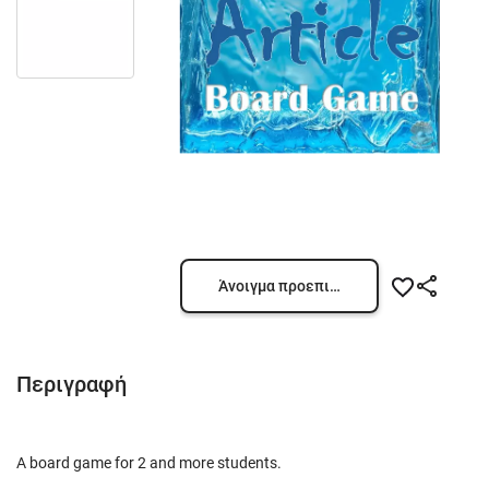
Άνοιγμα προεπισκόπησης
Περιγραφή
A board game for 2 and more students.