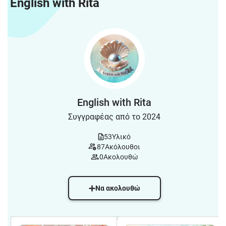
English with Rita
English with Rita
Συγγραφέας από το 2024
53
Υλικό
87
Ακόλουθοι
0
Ακολουθώ
Να ακολουθώ