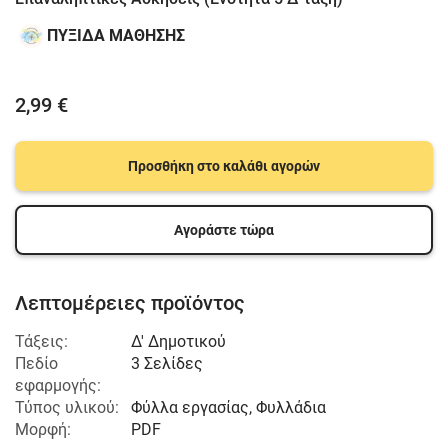
ΠΥΞΙΔΑ ΜΑΘΗΣΗΣ
2,99 €
Προσθήκη στο καλάθι αγορών
Αγοράστε τώρα
Λεπτομέρειες προϊόντος
Τάξεις:
Δ' Δημοτικού
Πεδίο
3 Σελίδες
εφαρμογής:
Τύπος υλικού:
Φύλλα εργασίας, Φυλλάδια
Μορφή:
PDF