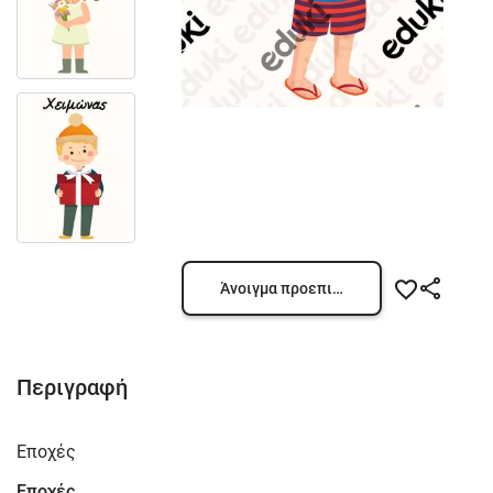
Άνοιγμα προεπισκόπησης
Περιγραφή
Εποχές
Εποχές