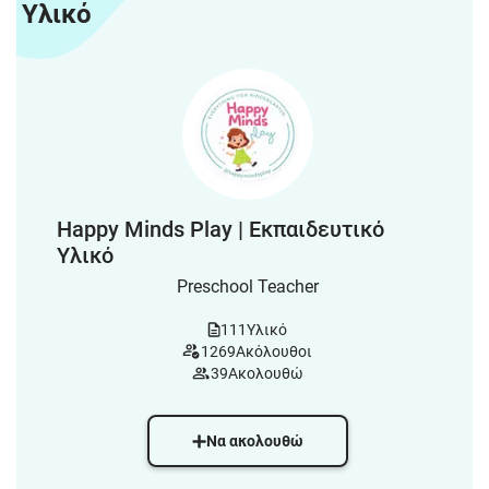
Υλικό
Happy Minds Play | Εκπαιδευτικό
Υλικό
Preschool Teacher
111
Υλικό
1269
Ακόλουθοι
39
Ακολουθώ
Να ακολουθώ