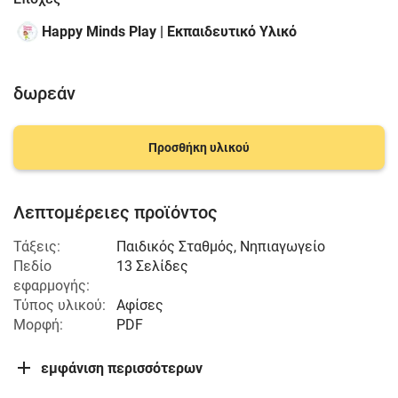
Happy Minds Play | Εκπαιδευτικό Υλικό
δωρεάν
Προσθήκη υλικού
Λεπτομέρειες προϊόντος
Τάξεις:
Παιδικός Σταθμός
,
Νηπιαγωγείο
Πεδίο
13 Σελίδες
εφαρμογής:
Τύπος υλικού:
Αφίσες
Μορφή:
PDF
εμφάνιση περισσότερων