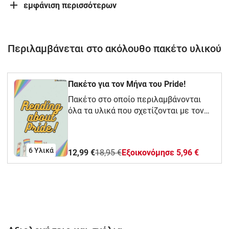
εμφάνιση περισσότερων
Περιλαμβάνεται στο ακόλουθο πακέτο υλικού
Πακέτο για τον Μήνα του Pride!
Πακέτο στο οποίο περιλαμβάνονται
όλα τα υλικά που σχετίζονται με τον
Μήνα του Pride, είτε στα αγγλικά είτε
στα ισπανικά.
6 Υλικά
12,99 €
18,95 €
Eξοικονόμησε 5,96 €