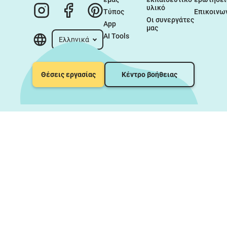
υλικό
Τύπος
Επικοινω
Οι συνεργάτες 
App
μας
AI Tools
Ελληνικά
Θέσεις εργασίας
Κέντρο βοήθειας