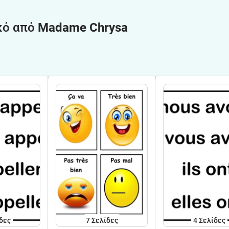
κό από
Madame Chrysa
δες
7
Σελίδες
4
Σελίδες