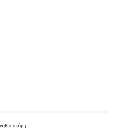
γηθεί ακόμη.