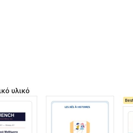
ικό υλικό
Best