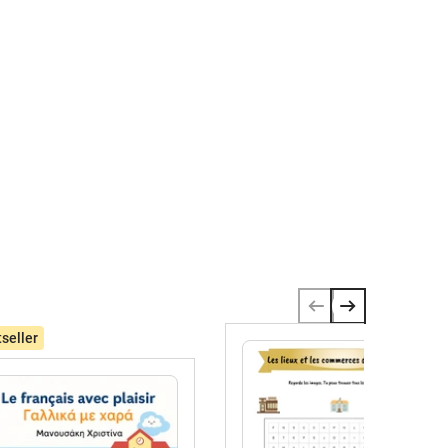
seller