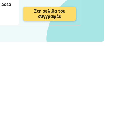
classe
Στη σελίδα του
συγγραφέα