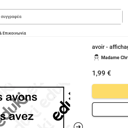
& Επικοινωνία
avoir - afficha
Madame Chr
1,99 €