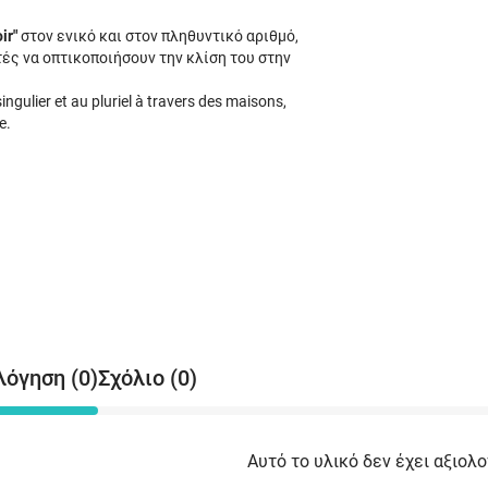
ir"
στον ενικό και στον πληθυντικό αριθμό,
ές να οπτικοποιήσουν την κλίση του στην
ingulier et au pluriel à travers des maisons,
e.
λόγηση (0)
Σχόλιο (0)
Αυτό το υλικό δεν έχει αξιολο