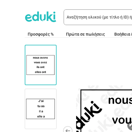
Προσφορές %
Πρώτα σε πωλήσεις
Βοήθεια 