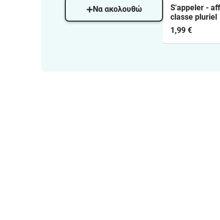
S'appeler - af
Να ακολουθώ
classe pluriel
1,99 €