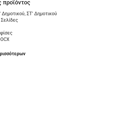
 προϊόντος
' Δημοτικού
,
ΣΤ' Δημοτικού
 Σελίδες
φίσες
DOCX
ερισσότερων