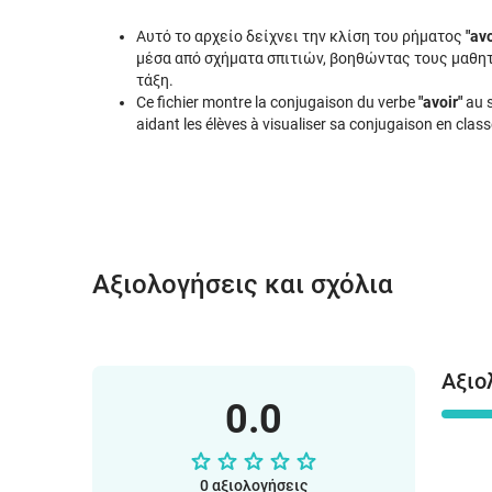
Αυτό το αρχείο δείχνει την κλίση του ρήματος
"avo
μέσα από σχήματα σπιτιών, βοηθώντας τους μαθητ
τάξη.
Ce fichier montre la conjugaison du verbe
"avoir"
au s
aidant les élèves à visualiser sa conjugaison en class
Αξιολογήσεις και σχόλια
Αξιο
0.0
0 αξιολογήσεις