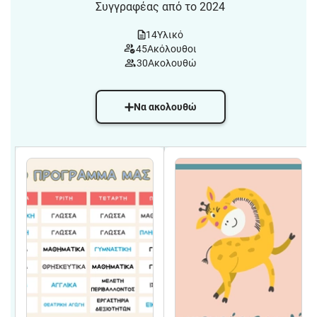
Συγγραφέας από το 2024
14
Υλικό
45
Ακόλουθοι
30
Ακολουθώ
Να ακολουθώ