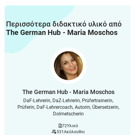
Περισσότερα διδακτικό υλικό από
The German Hub - Maria Moschos
The German Hub - Maria Moschos
DaF-Lehrerin, DaZ-Lehrerin, Prüfertrainerin,
Prüferin, DaF-Lehrercoach, Autorin, Übersetzerin,
Dolmetscherin
72
Υλικό
531
Ακόλουθοι