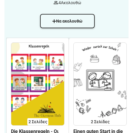
4
Ακολουθώ
Να ακολουθώ
2
Σελίδες
2
Σελίδες
Die Klassenregeln - Οι
Einen guten Start in die