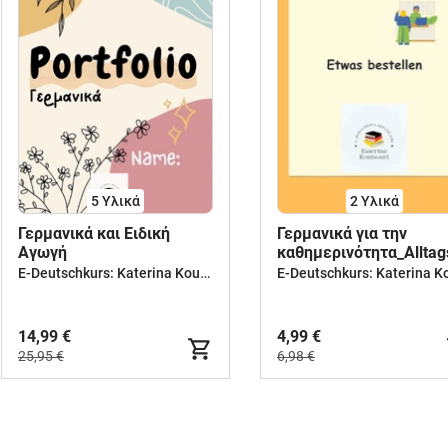
5 Υλικά
2 Υλικά
Γερμανικά και Ειδική
Γερμανικά για την
Αγωγή
καθημερινότητα_Alltag
E-Deutschkurs: Katerina Koutsouri
14,99 €
4,99 €
25,95 €
6,98 €