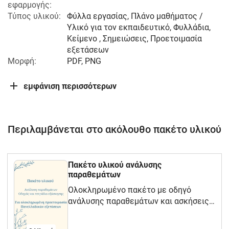
εφαρμογής:
Τύπος υλικού:
Φύλλα εργασίας, Πλάνο μαθήματος /
Υλικό για τον εκπαιδευτικό, Φυλλάδια,
Κείμενο , Σημειώσεις, Προετοιμασία
εξετάσεων
Μορφή:
PDF, PNG
εμφάνιση περισσότερων
Περιλαμβάνεται στο ακόλουθο πακέτο υλικού
Πακέτο υλικού ανάλυσης
παραθεμάτων
Ολοκληρωμένο πακέτο με οδηγό
ανάλυσης παραθεμάτων και ασκήσεις
για εξάσκηση. Για την ύλη της ιστορίας
Γ΄ Λυκείου Ο.Π. Απαραίτητο για την