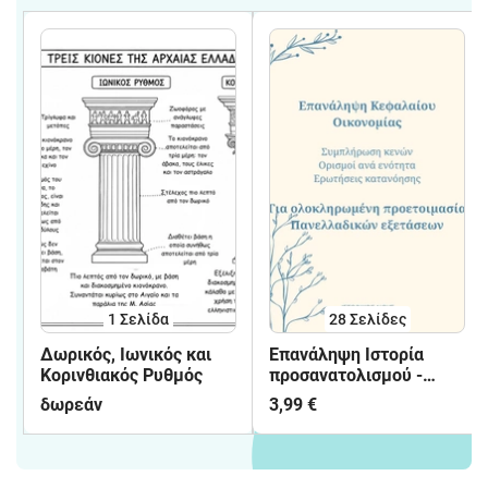
1
Σελίδα
28
Σελίδες
Δωρικός, Ιωνικός και
Επανάληψη Ιστορία
Κορινθιακός Ρυθμός
προσανατολισμού -
Αγροτική οικονομία
δωρεάν
3,99 €