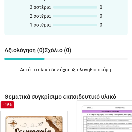
3 αστέρια
0
2 αστέρια
0
1 αστέρια
0
Αξιολόγηση (0)
Σχόλιο (0)
Αυτό το υλικό δεν έχει αξιολογηθεί ακόμη.
Θεματικά συγκρίσιμο εκπαιδευτικό υλικό
−15%