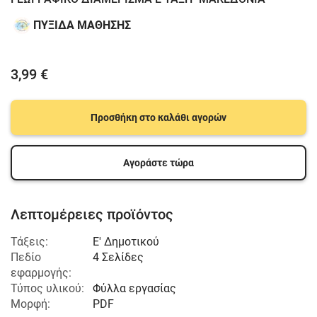
ΠΥΞΙΔΑ ΜΑΘΗΣΗΣ
3,99 €
Προσθήκη στο καλάθι αγορών
Αγοράστε τώρα
Λεπτομέρειες προϊόντος
Τάξεις:
Ε' Δημοτικού
Πεδίο
4 Σελίδες
εφαρμογής:
Τύπος υλικού:
Φύλλα εργασίας
Μορφή:
PDF