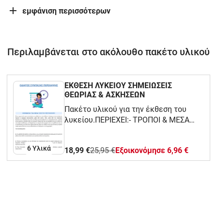
εμφάνιση περισσότερων
Περιλαμβάνεται στο ακόλουθο πακέτο υλικού
ΕΚΘΕΣΗ ΛΥΚΕΙΟΥ ΣΗΜΕΙΩΣΕΙΣ
ΘΕΩΡΙΑΣ & ΑΣΚΗΣΕΩΝ
Πακέτο υλικού για την έκθεση του
λυκείου.ΠΕΡΙΕΧΕΙ:- ΤΡΟΠΟΙ & ΜΕΣΑ
ΠΕΙΘΟΥΣ (ΘΕΩΡΙΑ/ ΠΑΡΑΔΕΙΓΜΑΤΑ/
ΑΣΚΗΣΕΙΣ)- ΟΔΗΓΟΣ ΣΥΝΤΑΞΗΣ
6 Υλικά
18,99 €
25,95 €
Eξοικονόμησε 6,96 €
ΠΕΡΙΛΗΨΗΣ- ΒΗΜΑΤΑ ΕΠΕΞΕΡΓΑΣΙΑΣ
ΕΚΘΕΣΗΣ- ΚΕΙΜΕΝΙΚΟΙ ΔΕΙΚΤΕΣ &
ΕΡΜΗΝΕΥΤΙΚΟ ΣΧΟΛΙΟ- ΕΙΔΗ
ΣΥΛΛΟΓΙΣΜΩΝ (ΘΕΩΡΙΑ &
ΠΑΡΑΔΕΙΓΜΑΤΑ)- ΕΝΔΕΙΚΤΙΚΕΣ
ΕΡΩΤΗΣΕΙΣ ΤΕΧΝΙΚΗΣ ΣΤΗΝ ΕΚΘΕΣΗ