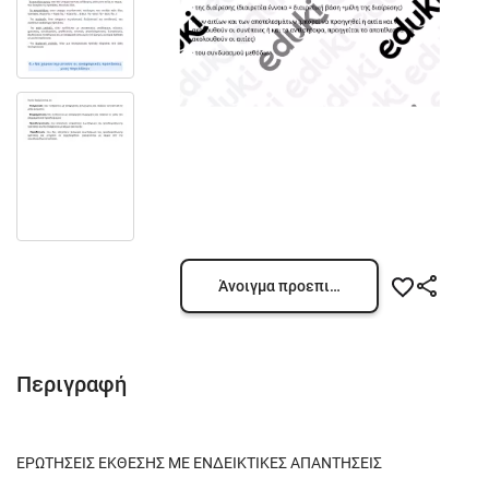
Άνοιγμα προεπισκόπησης
Περιγραφή
ΕΡΩΤΗΣΕΙΣ ΕΚΘΕΣΗΣ ΜΕ ΕΝΔΕΙΚΤΙΚΕΣ ΑΠΑΝΤΗΣΕΙΣ