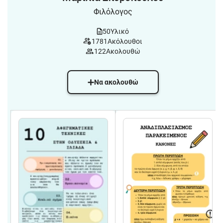
Φιλόλογος
50
Υλικό
1781
Ακόλουθοι
122
Ακολουθώ
Να ακολουθώ