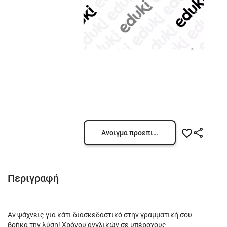
Άνοιγμα προεπισκόπησης
Περιγραφή
Αν ψάχνεις για κάτι διασκεδαστικό στην γραμματική σου
βρήκα την λύση! Χρόνου αγγλικών σε υπέροχους