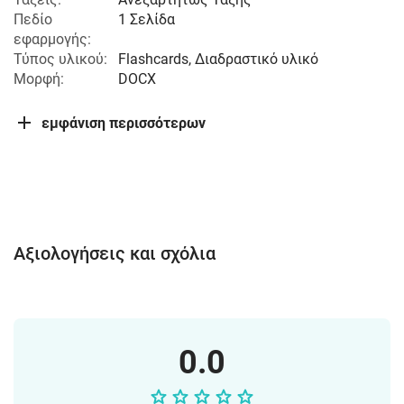
Πεδίο
1 Σελίδα
εφαρμογής:
Τύπος υλικού:
Flashcards, Διαδραστικό υλικό
Μορφή:
DOCX
εμφάνιση περισσότερων
Αξιολογήσεις και σχόλια
0.0