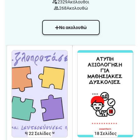
2329
Ακόλουθοι
268
Ακολουθώ
Να ακολουθώ
22
Σελίδες
18
Σελίδες