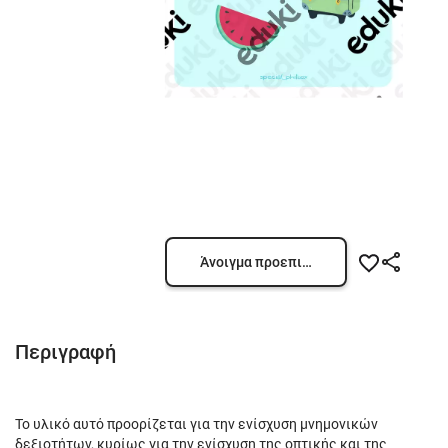
Άνοιγμα προεπισκόπησης
Περιγραφή
Το υλικό αυτό προορίζεται για την ενίσχυση μνημονικών
δεξιοτήτων, κυρίως για την ενίσχυση της οπτικής και της