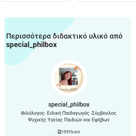
Περισσότερα διδακτικό υλικό από
special_philbox
special_philbox
Φιλόλογος- Ειδική Παιδαγωγός -Σύμβουλος
Ψυχικής Υγείας Παιδιών και Εφήβων
105
Υλικό