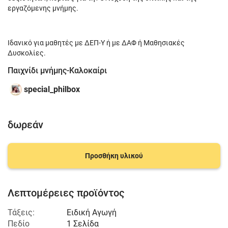
εργαζόμενης μνήμης.
Ιδανικό για μαθητές με ΔΕΠ-Υ ή με ΔΑΦ ή Μαθησιακές
Δυσκολίες.
Παιχνίδι μνήμης-Καλοκαίρι
special_philbox
δωρεάν
Προσθήκη υλικού
Λεπτομέρειες προϊόντος
Τάξεις:
Ειδική Αγωγή
Πεδίο
1 Σελίδα