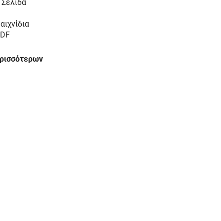
 Σελίδα
αιχνίδια
DF
ερισσότερων