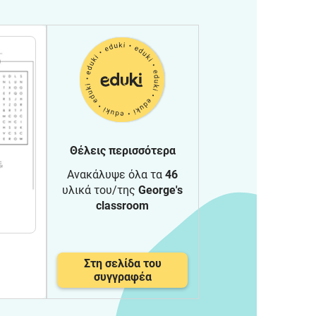
Θέλεις περισσότερα
Ανακάλυψε όλα τα
46
υλικά του/της
George's
classroom
Στη σελίδα του
συγγραφέα