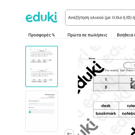
Προσφορές %
Πρώτα σε πωλήσεις
Βοήθεια 