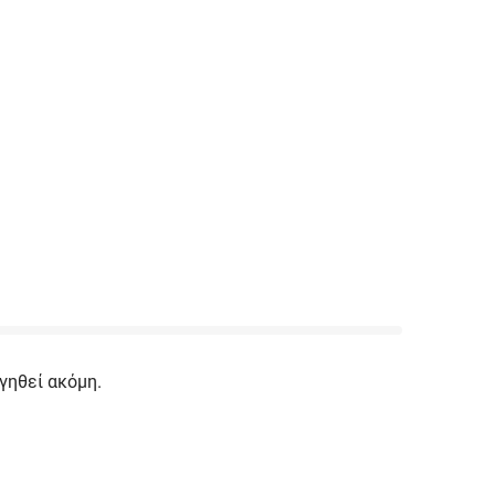
γηθεί ακόμη.