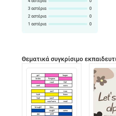
4 αστέρια
0
3 αστέρια
0
2 αστέρια
0
1 αστέρια
0
Θεματικά συγκρίσιμο εκπαιδευτ