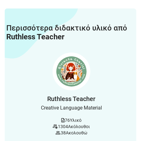
Περισσότερα διδακτικό υλικό από
Ruthless Teacher
Ruthless Teacher
Creative Language Material
76
Υλικό
1304
Ακόλουθοι
38
Ακολουθώ